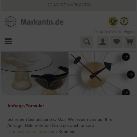
25 JAHRE MARKANTO
KOSTENLOSER VERSAND INNERHALB DEUTSCHLANDS
30 TAGE WIDERRUFSRECHT
VIELFÄLTIGE ZAHLUNGSMÖGLICHKEITEN
BESTPRICE-GARANTIE
Tel. 0221 9723920
English
Anfrage-Formular
Schreiben Sie uns eine E-Mail. Wir freuen uns auf Ihre
Anfrage. Bitte nehmen Sie dazu auch unsere
Datenschutzerklärung
zur Kenntnis.