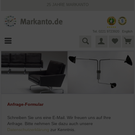
25 JAHRE MARKANTO
KOSTENLOSER VERSAND INNERHALB DEUTSCHLANDS
30 TAGE WIDERRUFSRECHT
VIELFÄLTIGE ZAHLUNGSMÖGLICHKEITEN
BESTPRICE-GARANTIE
Tel. 0221 9723920
English
Anfrage-Formular
Schreiben Sie uns eine E-Mail. Wir freuen uns auf Ihre
Anfrage. Bitte nehmen Sie dazu auch unsere
Datenschutzerklärung
zur Kenntnis.