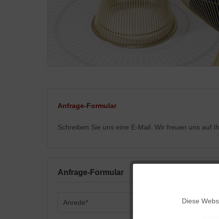
Anfrage-Formular
Schreiben Sie uns eine E-Mail. Wir freuen uns auf 
Anfrage-Formular
Funktionale
Diese Websi
Marketing