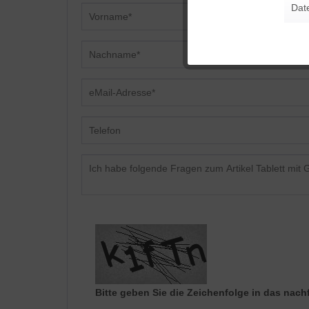
Dat
Tracking
Personalisierung
Service
Bitte geben Sie die Zeichenfolge in das nach