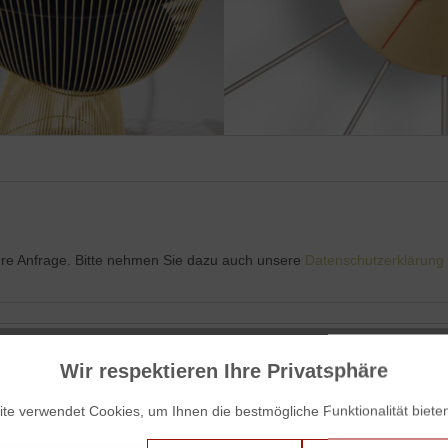
Ihre Anfrage. Bitte nehmen Sie dazu auch unsere
Datenschutzerklärung
Wir respektieren Ihre Privatsphäre
te verwendet Cookies, um Ihnen die bestmögliche Funktionalität biete