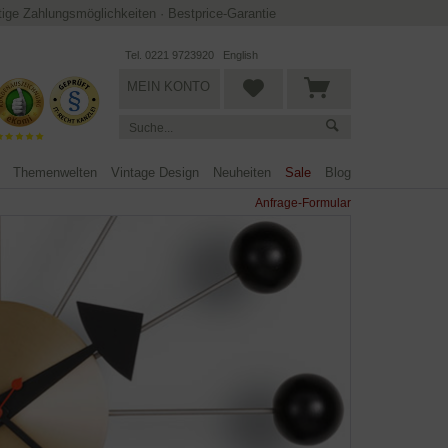
ltige Zahlungsmöglichkeiten
·
Bestprice-Garantie
Tel. 0221 9723920
English
MEIN KONTO
Themenwelten
Vintage Design
Neuheiten
Sale
Blog
Anfrage-Formular