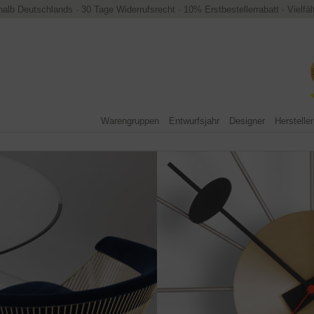
halb Deutschlands
·
30 Tage Widerrufsrecht
·
10% Erstbestellerrabatt
·
Vielfä
Warengruppen
Entwurfsjahr
Designer
Hersteller