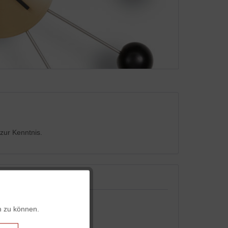
zur Kenntnis.
Aktiv
n zu können.
Aktiv