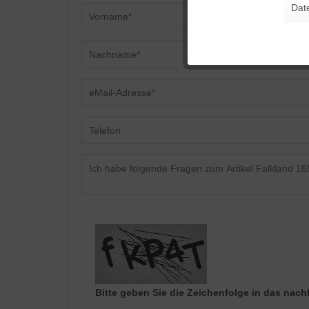
Dat
Tracking
Personalisierung
Service
Bitte geben Sie die Zeichenfolge in das nach