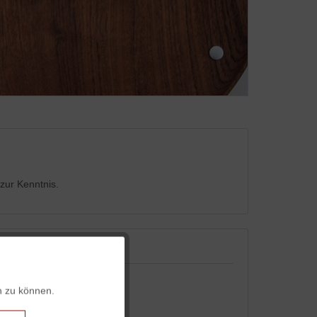
zur Kenntnis.
Aktiv
n zu können.
Aktiv