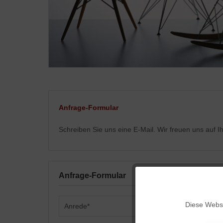
Anfrage-Formular
Schreiben Sie uns eine E-Mail. Wir freuen uns auf 
Anfrage-Formular
Funktionale
Diese Websi
Marketing