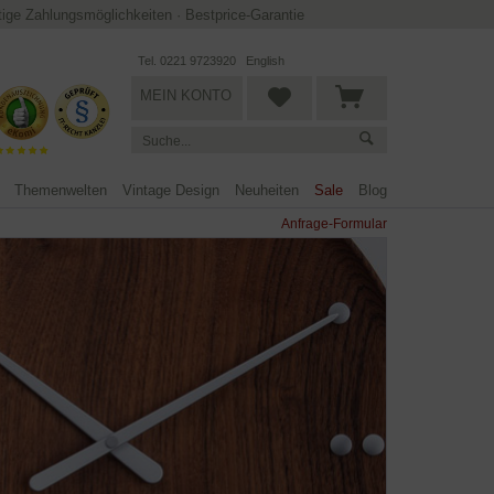
ltige Zahlungsmöglichkeiten
·
Bestprice-Garantie
Tel. 0221 9723920
English
MEIN KONTO
Themenwelten
Vintage Design
Neuheiten
Sale
Blog
Anfrage-Formular