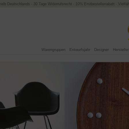
halb Deutschlands
·
30 Tage Widerrufsrecht
·
10% Erstbestellerrabatt
·
Vielfä
Warengruppen
Entwurfsjahr
Designer
Hersteller