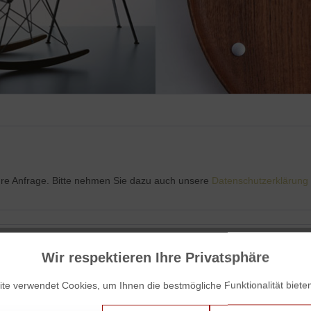
Ihre Anfrage. Bitte nehmen Sie dazu auch unsere
Datenschutzerklärung
Wir respektieren Ihre Privatsphäre
te verwendet Cookies, um Ihnen die bestmögliche Funktionalität biete