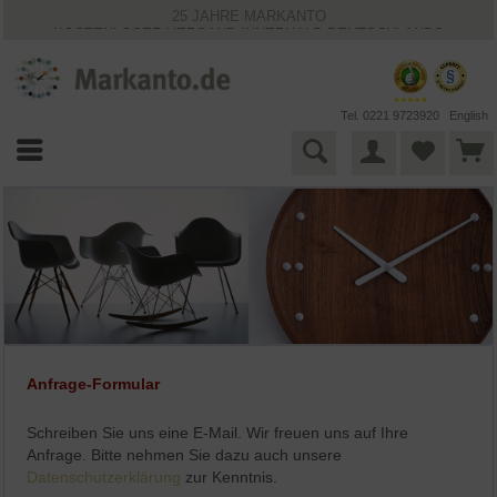
25 JAHRE MARKANTO
KOSTENLOSER VERSAND INNERHALB DEUTSCHLANDS
30 TAGE WIDERRUFSRECHT
VIELFÄLTIGE ZAHLUNGSMÖGLICHKEITEN
BESTPRICE-GARANTIE
Tel. 0221 9723920
English
Anfrage-Formular
Schreiben Sie uns eine E-Mail. Wir freuen uns auf Ihre
Anfrage. Bitte nehmen Sie dazu auch unsere
Datenschutzerklärung
zur Kenntnis.