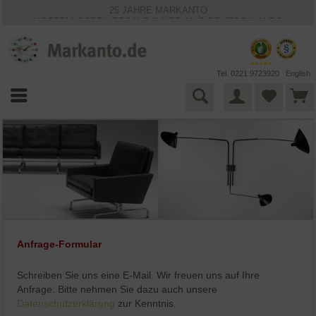
25 JAHRE MARKANTO
KOSTENLOSER VERSAND INNERHALB DEUTSCHLANDS
30 TAGE WIDERRUFSRECHT
VIELFÄLTIGE ZAHLUNGSMÖGLICHKEITEN
BESTPRICE-GARANTIE
Tel. 0221 9723920
English
Anfrage-Formular
Schreiben Sie uns eine E-Mail. Wir freuen uns auf Ihre
Anfrage. Bitte nehmen Sie dazu auch unsere
Datenschutzerklärung
zur Kenntnis.