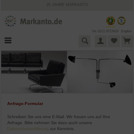
25 JAHRE MARKANTO
KOSTENLOSER VERSAND INNERHALB DEUTSCHLANDS
30 TAGE WIDERRUFSRECHT
VIELFÄLTIGE ZAHLUNGSMÖGLICHKEITEN
BESTPRICE-GARANTIE
Tel. 0221 9723920
English
Anfrage-Formular
Schreiben Sie uns eine E-Mail. Wir freuen uns auf Ihre
Anfrage. Bitte nehmen Sie dazu auch unsere
Datenschutzerklärung
zur Kenntnis.