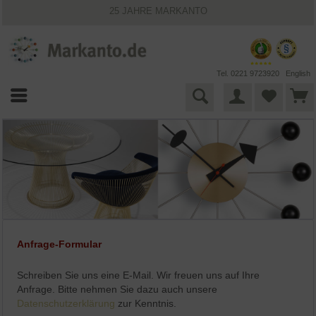
25 JAHRE MARKANTO
KOSTENLOSER VERSAND INNERHALB DEUTSCHLANDS
30 TAGE WIDERRUFSRECHT
VIELFÄLTIGE ZAHLUNGSMÖGLICHKEITEN
BESTPRICE-GARANTIE
Tel. 0221 9723920
English
Anfrage-Formular
Schreiben Sie uns eine E-Mail. Wir freuen uns auf Ihre
Anfrage. Bitte nehmen Sie dazu auch unsere
Datenschutzerklärung
zur Kenntnis.