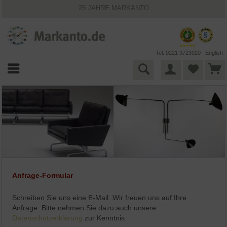
25 JAHRE MARKANTO
KOSTENLOSER VERSAND INNERHALB DEUTSCHLANDS
30 TAGE WIDERRUFSRECHT
VIELFÄLTIGE ZAHLUNGSMÖGLICHKEITEN
BESTPRICE-GARANTIE
Tel. 0221 9723920
English
Anfrage-Formular
Schreiben Sie uns eine E-Mail. Wir freuen uns auf Ihre
Anfrage. Bitte nehmen Sie dazu auch unsere
Datenschutzerklärung
zur Kenntnis.