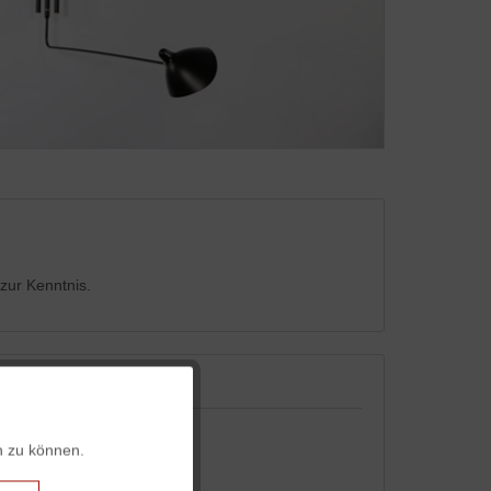
zur Kenntnis.
Aktiv
n zu können.
Aktiv