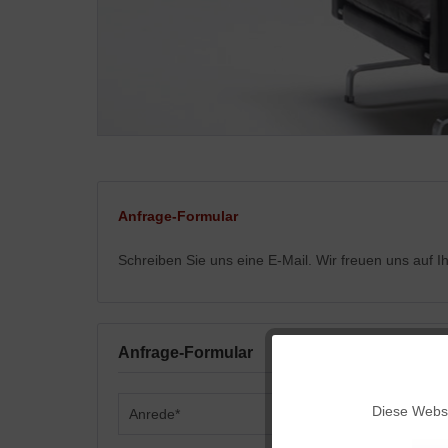
Anfrage-Formular
Schreiben Sie uns eine E-Mail. Wir freuen uns auf 
Anfrage-Formular
Funktionale
Diese Websi
Marketing