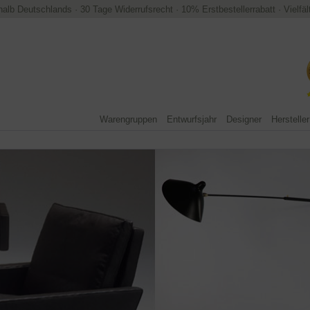
halb Deutschlands
·
30 Tage Widerrufsrecht
·
10% Erstbestellerrabatt
·
Vielfä
Warengruppen
Entwurfsjahr
Designer
Hersteller