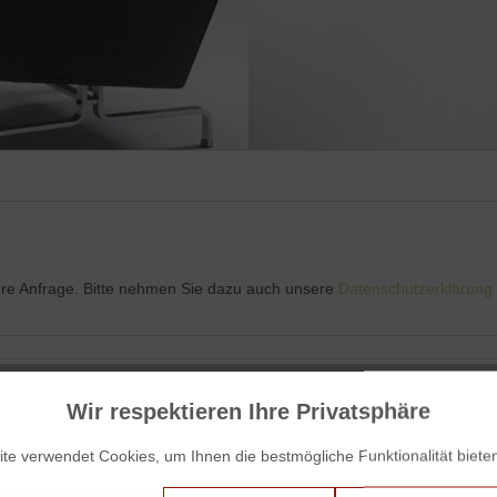
Ihre Anfrage. Bitte nehmen Sie dazu auch unsere
Datenschutzerklärung
Wir respektieren Ihre Privatsphäre
te verwendet Cookies, um Ihnen die bestmögliche Funktionalität biete