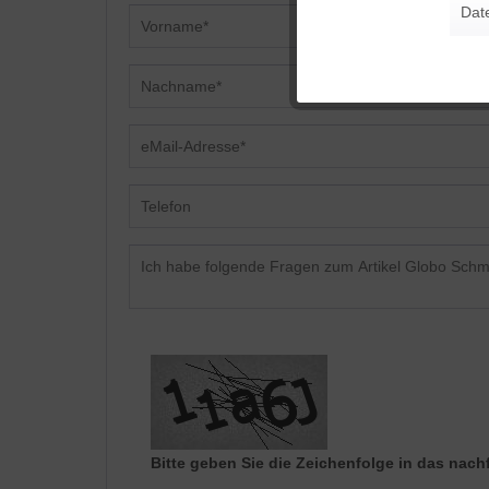
Dat
Tracking
Personalisierung
Service
Bitte geben Sie die Zeichenfolge in das nach