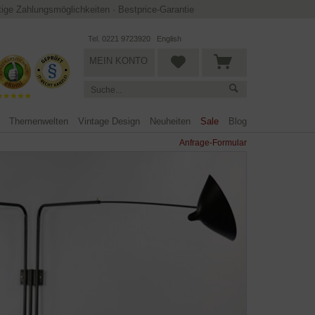
ltige Zahlungsmöglichkeiten
·
Bestprice-Garantie
Tel. 0221 9723920
English
MEIN KONTO
Themenwelten
Vintage Design
Neuheiten
Sale
Blog
Anfrage-Formular