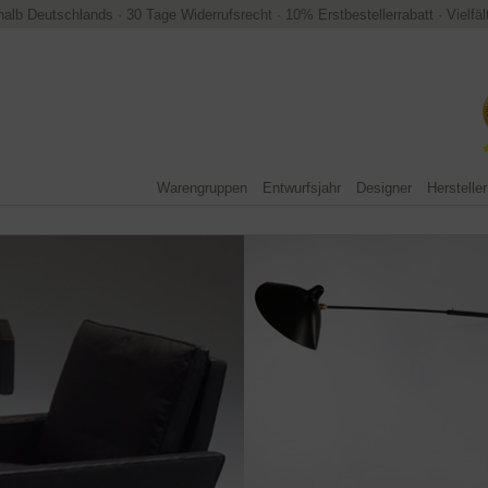
halb Deutschlands
·
30 Tage Widerrufsrecht
·
10% Erstbestellerrabatt
·
Vielfä
Warengruppen
Entwurfsjahr
Designer
Hersteller