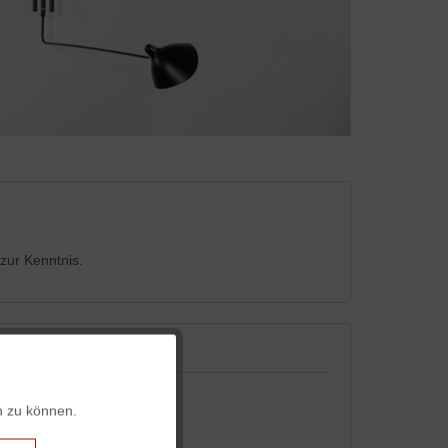
zur Kenntnis.
Aktiv
n zu können.
Aktiv