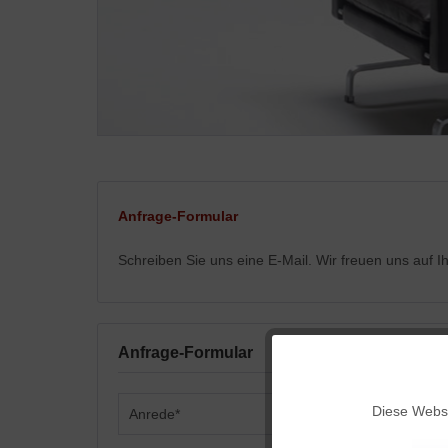
Anfrage-Formular
Schreiben Sie uns eine E-Mail. Wir freuen uns auf 
Anfrage-Formular
Funktionale
Diese Websi
Marketing