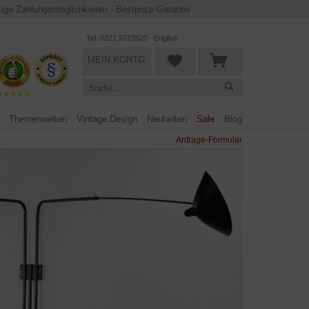
ltige Zahlungsmöglichkeiten
·
Bestprice-Garantie
Tel. 0221 9723920
English
MEIN KONTO
Themenwelten
Vintage Design
Neuheiten
Sale
Blog
Anfrage-Formular