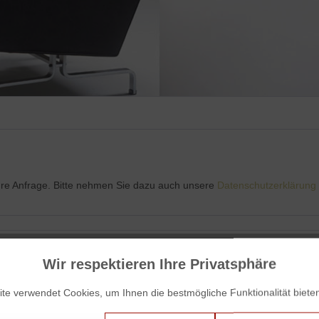
Ihre Anfrage. Bitte nehmen Sie dazu auch unsere
Datenschutzerklärung
Wir respektieren Ihre Privatsphäre
te verwendet Cookies, um Ihnen die bestmögliche Funktionalität biete