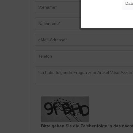
Dat
Tracking
Personalisierung
Service
Bitte geben Sie die Zeichenfolge in das nach