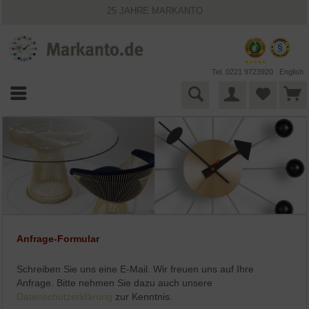
25 JAHRE MARKANTO
KOSTENLOSER VERSAND INNERHALB DEUTSCHLANDS
30 TAGE WIDERRUFSRECHT
VIELFÄLTIGE ZAHLUNGSMÖGLICHKEITEN
BESTPRICE-GARANTIE
Tel. 0221 9723920
English
Anfrage-Formular
Schreiben Sie uns eine E-Mail. Wir freuen uns auf Ihre
Anfrage. Bitte nehmen Sie dazu auch unsere
Datenschutzerklärung
zur Kenntnis.