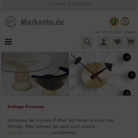
25 JAHRE MARKANTO
KOSTENLOSER VERSAND INNERHALB DEUTSCHLANDS
30 TAGE WIDERRUFSRECHT
VIELFÄLTIGE ZAHLUNGSMÖGLICHKEITEN
BESTPRICE-GARANTIE
Tel. 0221 9723920
English
Anfrage-Formular
Schreiben Sie uns eine E-Mail. Wir freuen uns auf Ihre
Anfrage. Bitte nehmen Sie dazu auch unsere
Datenschutzerklärung
zur Kenntnis.