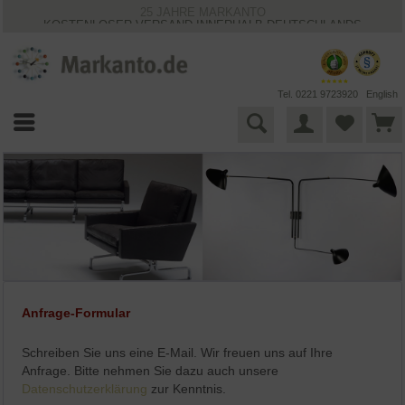
25 JAHRE MARKANTO
KOSTENLOSER VERSAND INNERHALB DEUTSCHLANDS
30 TAGE WIDERRUFSRECHT
VIELFÄLTIGE ZAHLUNGSMÖGLICHKEITEN
BESTPRICE-GARANTIE
Tel. 0221 9723920
English
Anfrage-Formular
Schreiben Sie uns eine E-Mail. Wir freuen uns auf Ihre
Anfrage. Bitte nehmen Sie dazu auch unsere
Datenschutzerklärung
zur Kenntnis.