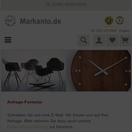
25 JAHRE MARKANTO
KOSTENLOSER VERSAND INNERHALB DEUTSCHLANDS
30 TAGE WIDERRUFSRECHT
VIELFÄLTIGE ZAHLUNGSMÖGLICHKEITEN
BESTPRICE-GARANTIE
Tel. 0221 9723920
English
Anfrage-Formular
Schreiben Sie uns eine E-Mail. Wir freuen uns auf Ihre
Anfrage. Bitte nehmen Sie dazu auch unsere
Datenschutzerklärung
zur Kenntnis.