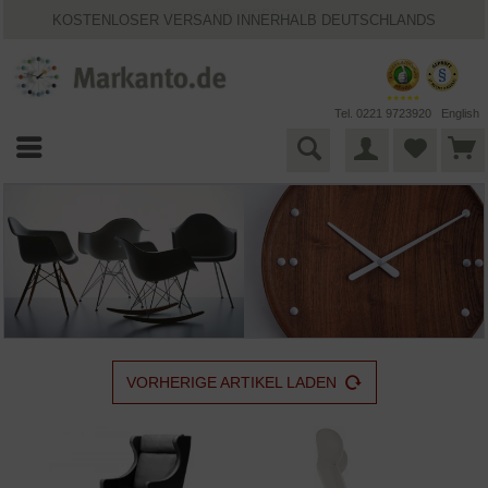
KOSTENLOSER VERSAND INNERHALB DEUTSCHLANDS
30 TAGE WIDERRUFSRECHT
VIELFÄLTIGE ZAHLUNGSMÖGLICHKEITEN
BESTPRICE-GARANTIE
25 JAHRE MARKANTO
Tel. 0221 9723920
English
VORHERIGE ARTIKEL LADEN