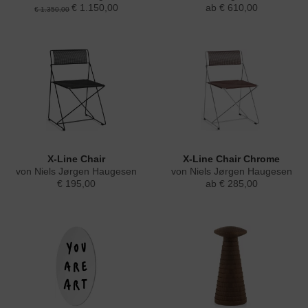
€ 1.150,00
ab € 610,00
€ 1.350,00
X-Line Chair
X-Line Chair Chrome
von Niels Jørgen Haugesen
von Niels Jørgen Haugesen
€ 195,00
ab € 285,00