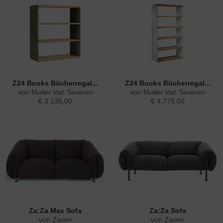
Z24 Books Bücherregal...
Z24 Books Bücherregal...
von Muller Van Severen
von Muller Van Severen
€ 3.135,00
€ 4.775,00
Za:Za Max Sofa
Za:Za Sofa
von Zaven
von Zaven