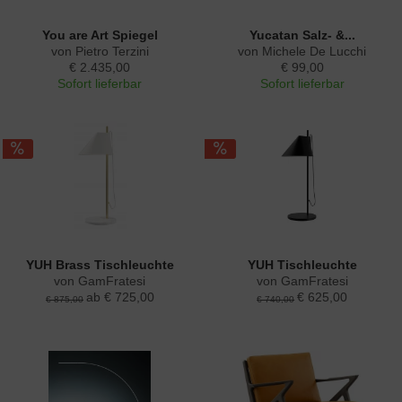
You are Art Spiegel
Yucatan Salz- &...
von Pietro Terzini
von Michele De Lucchi
€ 2.435,00
€ 99,00
Sofort lieferbar
Sofort lieferbar
YUH Brass Tischleuchte
YUH Tischleuchte
von GamFratesi
von GamFratesi
ab € 725,00
€ 625,00
€ 875,00
€ 740,00