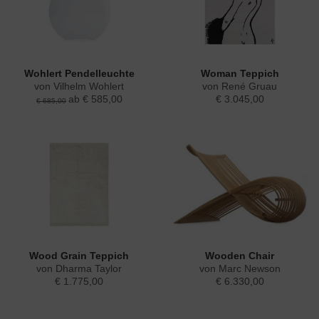
Wohlert Pendelleuchte
Woman Teppich
von Vilhelm Wohlert
von René Gruau
ab € 585,00
€ 3.045,00
€ 685,00
Wood Grain Teppich
Wooden Chair
von Dharma Taylor
von Marc Newson
€ 1.775,00
€ 6.330,00