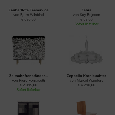
Zauberflöte Teeservice
Zebra
von Bjørn Wiinblad
von Kay Bojesen
€ 690,00
€ 89,00
Sofort lieferbar
Zeitschriftenständer...
Zeppelin Kronleuchter
von Piero Fornasetti
von Marcel Wanders
€ 2.395,00
€ 4.290,00
Sofort lieferbar