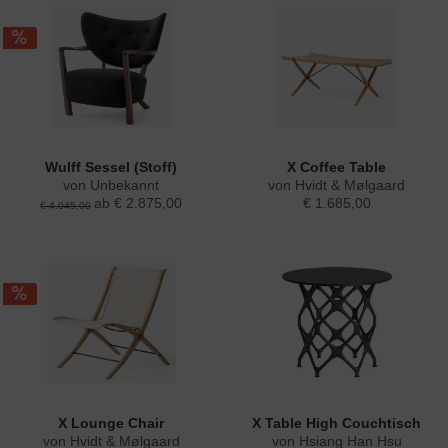
Wulff Sessel (Stoff)
X Coffee Table
von Unbekannt
von Hvidt & Mølgaard
ab € 2.875,00
€ 1.685,00
€ 4.045,00
X Lounge Chair
X Table High Couchtisch
von Hvidt & Mølgaard
von Hsiang Han Hsu