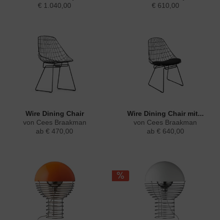
€ 1.040,00
€ 610,00
Wire Dining Chair
Wire Dining Chair mit...
von Cees Braakman
von Cees Braakman
ab € 470,00
ab € 640,00