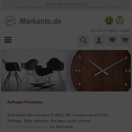
25 JAHRE MARKANTO
KOSTENLOSER VERSAND INNERHALB DEUTSCHLANDS
30 TAGE WIDERRUFSRECHT
VIELFÄLTIGE ZAHLUNGSMÖGLICHKEITEN
BESTPRICE-GARANTIE
Tel. 0221 9723920
English
Anfrage-Formular
Schreiben Sie uns eine E-Mail. Wir freuen uns auf Ihre
Anfrage. Bitte nehmen Sie dazu auch unsere
Datenschutzerklärung
zur Kenntnis.