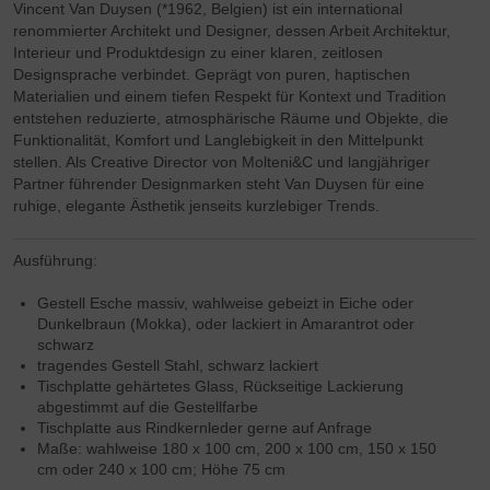
Vincent Van Duysen (*1962, Belgien) ist ein international
renommierter Architekt und Designer, dessen Arbeit Architektur,
Interieur und Produktdesign zu einer klaren, zeitlosen
Designsprache verbindet. Geprägt von puren, haptischen
Materialien und einem tiefen Respekt für Kontext und Tradition
entstehen reduzierte, atmosphärische Räume und Objekte, die
Funktionalität, Komfort und Langlebigkeit in den Mittelpunkt
stellen. Als Creative Director von Molteni&C und langjähriger
Partner führender Designmarken steht Van Duysen für eine
ruhige, elegante Ästhetik jenseits kurzlebiger Trends.
Ausführung:
Gestell Esche massiv, wahlweise gebeizt in Eiche oder
Dunkelbraun (Mokka), oder lackiert in Amarantrot oder
schwarz
tragendes Gestell Stahl, schwarz lackiert
Tischplatte gehärtetes Glass, Rückseitige Lackierung
abgestimmt auf die Gestellfarbe
Tischplatte aus Rindkernleder gerne auf Anfrage
Maße: wahlweise 180 x 100 cm, 200 x 100 cm, 150 x 150
cm oder 240 x 100 cm; Höhe 75 cm