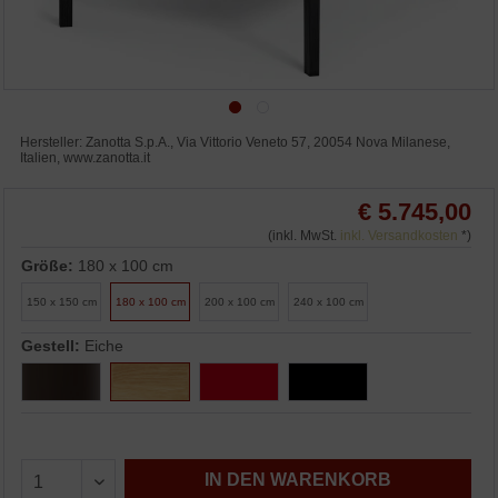
Hersteller: Zanotta S.p.A., Via Vittorio Veneto 57, 20054 Nova Milanese,
Italien, www.zanotta.it
€ 5.745,00
(inkl. MwSt.
inkl. Versandkosten
*)
Größe:
180 x 100 cm
150 x 150 cm
180 x 100 cm
200 x 100 cm
240 x 100 cm
Gestell:
Eiche
IN DEN WARENKORB