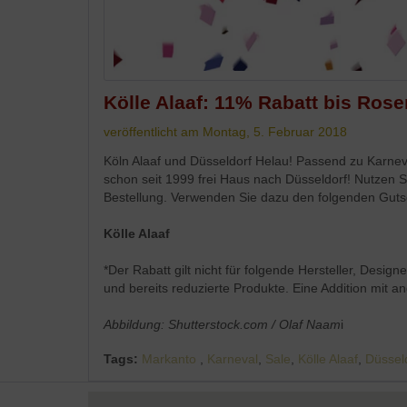
Personalisierung
Service
Kölle Alaaf: 11% Rabatt bis Ros
veröffentlicht am Montag, 5. Februar 2018
Köln Alaaf und Düsseldorf Helau! Passend zu Karnev
schon seit 1999 frei Haus nach Düsseldorf! Nutzen 
Bestellung. Verwenden Sie dazu den folgenden Gut
Kölle Alaaf
*Der Rabatt gilt nicht für folgende Hersteller, Design
und bereits reduzierte Produkte. Eine Addition mit a
Abbildung: Shutterstock.com / Olaf Naam
i
Tags:
Markanto
,
Karneval
,
Sale
,
Kölle Alaaf
,
Düssel