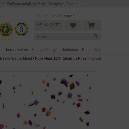
ltige Zahlungsmöglichkeiten
·
Bestprice-Garantie
Tel. 0221 9723920
English
MEIN KONTO
Themenwelten
Vintage Design
Neuheiten
Sale
Blog
Design Deutschland
Kölle Alaaf: 11% Rabatt bis Rosenmontag!