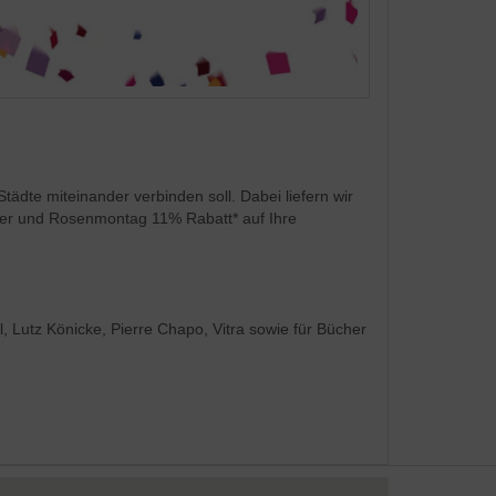
Aktiv
Aktiv
Städte miteinander verbinden soll. Dabei liefern wir
iber und Rosenmontag 11% Rabatt* auf Ihre
el, Lutz Könicke, Pierre Chapo, Vitra sowie für Bücher