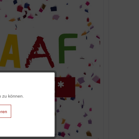
Aktiv
n zu können.
Aktiv
eren
Aktiv