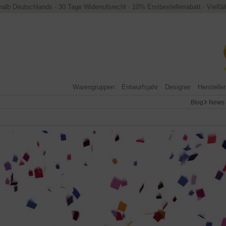
halb Deutschlands
·
30 Tage Widerrufsrecht
·
10% Erstbestellerrabatt
·
Vielfä
Warengruppen
Entwurfsjahr
Designer
Hersteller
Blog
News 