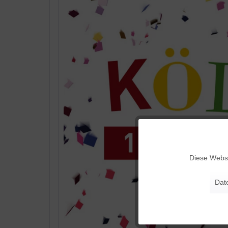
Funktionale
Diese Websi
Marketing
Dat
Tracking