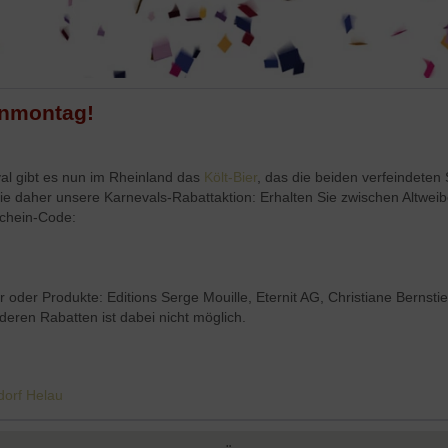
enmontag!
al gibt es nun im Rheinland das
Költ-Bier
, das die beiden verfeindeten 
Sie daher unsere Karnevals-Rabattaktion: Erhalten Sie zwischen Altwe
schein-Code:
er oder Produkte: Editions Serge Mouille, Eternit AG, Christiane Bernsti
nderen Rabatten ist dabei nicht möglich.
dorf Helau