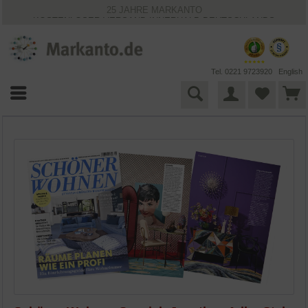
25 JAHRE MARKANTO
KOSTENLOSER VERSAND INNERHALB DEUTSCHLANDS
30 TAGE WIDERRUFSRECHT
VIELFÄLTIGE ZAHLUNGSMÖGLICHKEITEN
BESTPRICE-GARANTIE
Tel. 0221 9723920
English