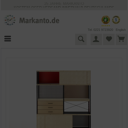
25 JAHRE MARKANTO
KOSTENLOSER VERSAND INNERHALB DEUTSCHLANDS
30 TAGE WIDERRUFSRECHT
VIELFÄLTIGE ZAHLUNGSMÖGLICHKEITEN
BESTPRICE-GARANTIE
Tel. 0221 9723920
English