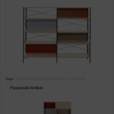
Tags:
Vitra
,
Charles und Ray Eames
,
Design USA
Passende Artikel