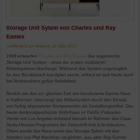
Storage Unit Sytem von Charles und Ray
Eames
veröffentlicht am Mittwoch, 19. März 2014
1949 entwarfen
Charles und Ray Eames
das sogenannte
Storage Unit System - eines der ersten modularen
Möbelsysteme überhaupt. Während das System ursprünglich
für den Bürobereich konzipiert wurde, erfreut es sich heute auch
bei Verbrauchern goßer Beliebtheit.
Ähnlich wie das zur gleichen Zeit von konstruierte Eames Haus
in Kalifornien, überzeugt das Möbelsystem durch den Einsatz
von farbig abgesetzten Komponenten als Gestaltungsmittel. Das
heute denkmalgeschützte Wohnhaus im Pacific-Palisades-
Viertel von Los Angeles entstand damals im Rahmen des Case-
Study-Houses-Programms der Zeitschrift Arts & Architecture.
Öfters wurde das Haus sowie das Storage Sytem mit den
Arbeiten von Piet Mondrian verglichen, was aber Ray Eames