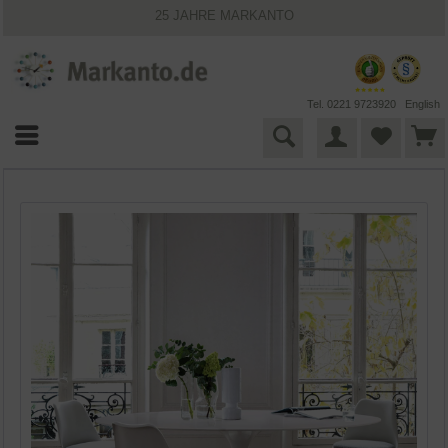
25 JAHRE MARKANTO
KOSTENLOSER VERSAND INNERHALB DEUTSCHLANDS
30 TAGE WIDERRUFSRECHT
VIELFÄLTIGE ZAHLUNGSMÖGLICHKEITEN
BESTPRICE-GARANTIE
Tel. 0221 9723920
English