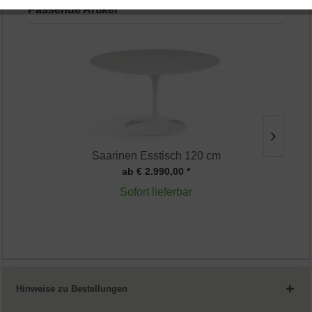
Passende Artikel
Aktiv
Service
Saarinen Esstisch 120 cm
ab € 2.990,00 *
Sofort lieferbar
Hinweise zu Bestellungen