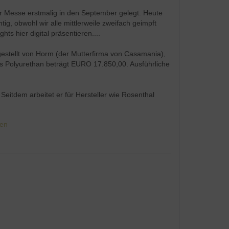
Messe erstmalig in den September gelegt. Heute
tig, obwohl wir alle mittlerweile zweifach geimpft
ts hier digital präsentieren....
estellt von Horm (der Mutterfirma von Casamania),
aus Polyurethan beträgt EURO 17.850,00. Ausführliche
Seitdem arbeitet er für Hersteller wie Rosenthal
ien