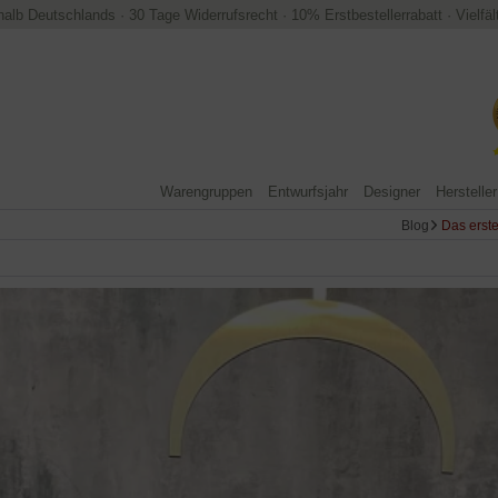
halb Deutschlands
·
30 Tage Widerrufsrecht
·
10% Erstbestellerrabatt
·
Vielfä
Warengruppen
Entwurfsjahr
Designer
Hersteller
Blog
Das erste