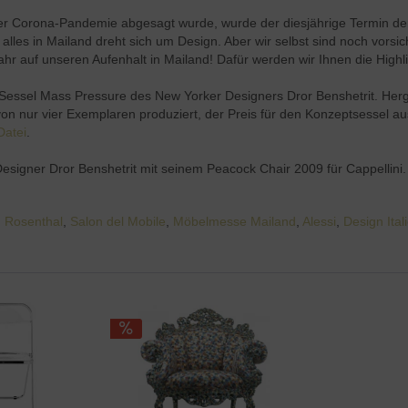
Corona-Pandemie abgesagt wurde, wurde der diesjährige Termin der 
alles in Mailand dreht sich um Design. Aber wir selbst sind noch vorsich
hr auf unseren Aufenhalt in Mailand! Dafür werden wir Ihnen die Highligh
Sessel Mass Pressure des New Yorker Designers Dror Benshetrit. Herg
e von nur vier Exemplaren produziert, der Preis für den Konzeptsessel 
Datei
.
esigner Dror Benshetrit mit seinem Peacock Chair 2009 für Cappellini. 
,
Rosenthal
,
Salon del Mobile
,
Möbelmesse Mailand
,
Alessi
,
Design Ital