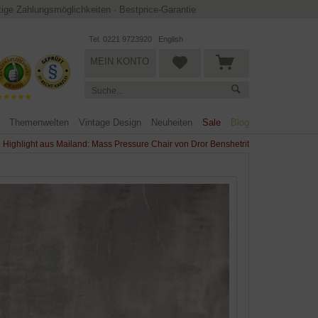
ltige Zahlungsmöglichkeiten
·
Bestprice-Garantie
Tel. 0221 9723920
English
MEIN KONTO
Themenwelten
Vintage Design
Neuheiten
Sale
Blog
 Highlight aus Mailand: Mass Pressure Chair von Dror Benshetrit