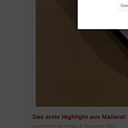
Dat
Tracking
Personalisierung
Service
Das erste Highlight aus Mailand
veröffentlicht am Montag, 6. September 2021