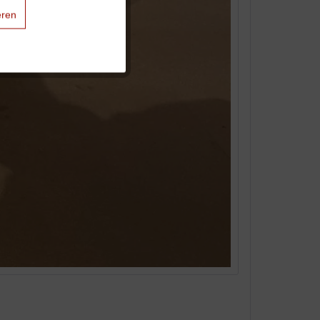
eren
Aktiv
Aktiv
Aktiv