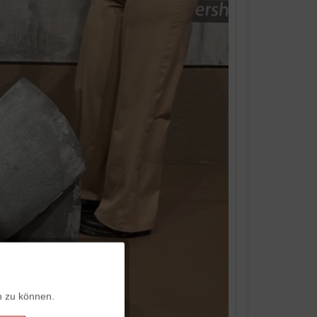
Aktiv
n zu können.
Aktiv