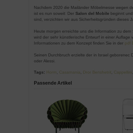
Nachdem 2020 die Mailänder Möbelmesse wegen der 
ist es nun soweit: Der
Salon del Mobile
beginnt und 
sind, verzichten wir aus Sicherheitsgründen dieses Ja
Heute morgen erreichte uns die Information zu dem 
wird der sehr künstlerische Entwurf in einer Auflag
Informationen zu dem Konzept finden Sie in der
pdf 
Seinen Durchbruch erzielte der in Israel geborenec D
oder Alessi.
Tags:
Horm
,
Casamania
,
Dror Benshetrit
,
Cappellini
Passende Artikel