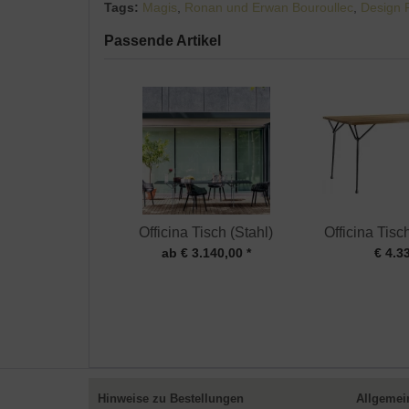
Tags:
Magis
,
Ronan und Erwan Bouroullec
,
Design 
Passende Artikel
Officina Tisch (Stahl)
Officina Tis
ab € 3.140,00 *
€ 4.3
Hinweise zu Bestellungen
Allgemei