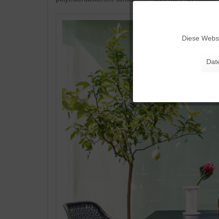
Funktionale
Diese Websi
Marketing
Dat
Tracking
Personalisierung
Service