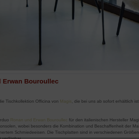
d Erwan Bouroullec
ie Tischkollektion Officina von
Magis
, die bei uns ab sofort erhältlich i
erduo
Ronan und Erwan Bouroullec
für den italienischen Hersteller Mag
 Konsolen, wobei besonders die Kombination und Beschaffenheit der Mat
mmertem Schmiedeeisen. Die Tischplatten sind in verschiedenen Größen
 verfügbar.