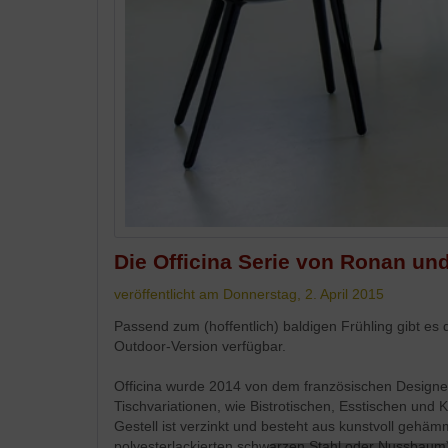
Die Officina Serie von Ronan un
veröffentlicht am Donnerstag, 2. April 2015
Passend zum (hoffentlich) baldigen Frühling gibt es d
Outdoor-Version verfügbar.
Officina wurde 2014 von dem französischen Design
Tischvariationen, wie Bistrotischen, Esstischen und
Gestell ist verzinkt und besteht aus kunstvoll gehä
polyesterlackierten schwarzen Stahl oder Nussbaum)