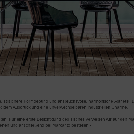
erte, stilsichere Formgebung und anspruchsvolle, harmonische Ästhetik. D
endigem Ausdruck und eine unverwechselbaren industriellen Charme.
nten. Für eine erste Besichtigung des Tisches verweisen wir auf den M
sehen und anschließend bei Markanto bestellen:-)