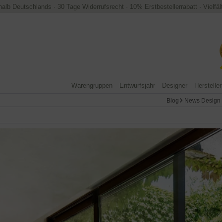
halb Deutschlands
·
30 Tage Widerrufsrecht
·
10% Erstbestellerrabatt
·
Vielfä
Warengruppen
Entwurfsjahr
Designer
Hersteller
Blog
News Design 