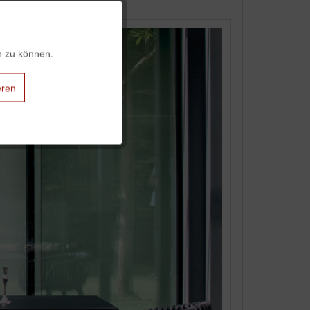
Aktiv
n zu können.
Aktiv
eren
Aktiv
Aktiv
Aktiv