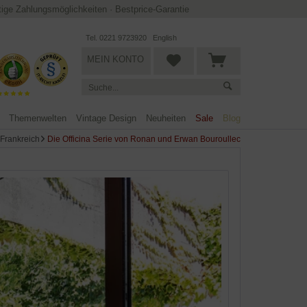
ltige Zahlungsmöglichkeiten
·
Bestprice-Garantie
Tel. 0221 9723920
English
MEIN KONTO
Themenwelten
Vintage Design
Neuheiten
Sale
Blog
Frankreich
Die Officina Serie von Ronan und Erwan Bouroullec