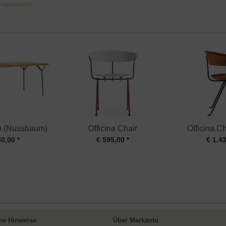
Frankreich
ch (Nussbaum)
Officina Chair
Officina Ch
30,00 *
€ 595,00 *
€ 1.43
ne Hinweise
Über Markanto