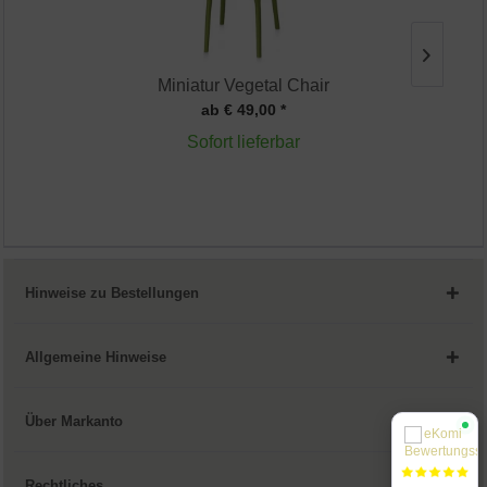
Miniatur Vegetal Chair
ab € 49,00 *
Sofort lieferbar
Hinweise zu Bestellungen
Allgemeine Hinweise
Über Markanto
Rechtliches