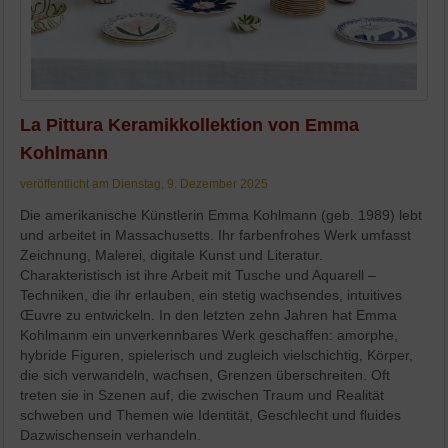
La Pittura Keramikkollektion von Emma
Kohlmann
veröffentlicht am Dienstag, 9. Dezember 2025
Die amerikanische Künstlerin Emma Kohlmann (geb. 1989) lebt
und arbeitet in Massachusetts. Ihr farbenfrohes Werk umfasst
Zeichnung, Malerei, digitale Kunst und Literatur.
Charakteristisch ist ihre Arbeit mit Tusche und Aquarell –
Techniken, die ihr erlauben, ein stetig wachsendes, intuitives
Œuvre zu entwickeln. In den letzten zehn Jahren hat Emma
Kohlmanm ein unverkennbares Werk geschaffen: amorphe,
hybride Figuren, spielerisch und zugleich vielschichtig, Körper,
die sich verwandeln, wachsen, Grenzen überschreiten. Oft
treten sie in Szenen auf, die zwischen Traum und Realität
schweben und Themen wie Identität, Geschlecht und fluides
Dazwischensein verhandeln.