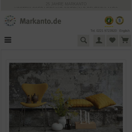
25 JAHRE MARKANTO
KOSTENLOSER VERSAND INNERHALB DEUTSCHLANDS
30 TAGE WIDERRUFSRECHT
VIELFÄLTIGE ZAHLUNGSMÖGLICHKEITEN
BESTPRICE-GARANTIE
Tel. 0221 9723920
English