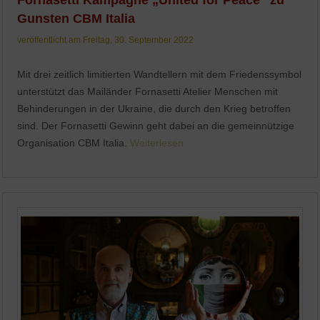
Fornasetti Kampagne „United for Peace“ zu
Gunsten CBM Italia
veröffentlicht am Freitag, 30. September 2022
Mit drei zeitlich limitierten Wandtellern mit dem Friedenssymbol
unterstützt das Mailänder Fornasetti Atelier Menschen mit
Behinderungen in der Ukraine, die durch den Krieg betroffen
sind. Der Fornasetti Gewinn geht dabei an die gemeinnützige
Organisation CBM Italia.
Weiterlesen