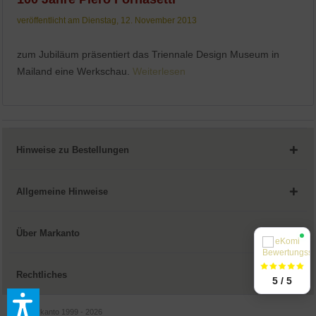
veröffentlicht am Dienstag, 12. November 2013
zum Jubiläum präsentiert das Triennale Design Museum in
Mailand eine Werkschau.
Weiterlesen
Hinweise zu Bestellungen
Allgemeine Hinweise
Über Markanto
Rechtliches
5 / 5
© by Markanto 1999 - 2026