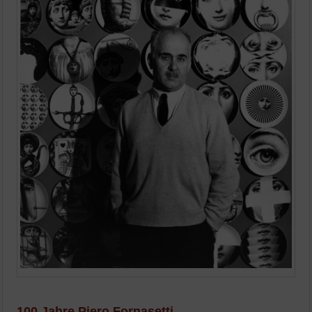
100 Jahre Piero Fornasetti