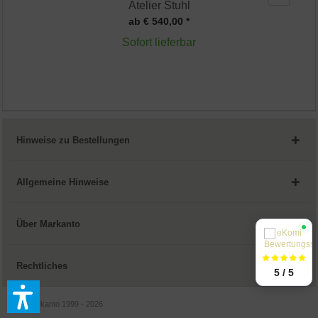
Atelier Stuhl
ab € 540,00 *
Sofort lieferbar
Hinweise zu Bestellungen
Allgemeine Hinweise
Über Markanto
Rechtliches
5 / 5
© by Markanto 1999 - 2026