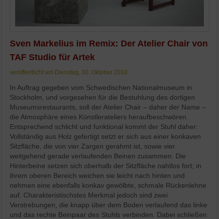
Sven Markelius im Remix: Der Atelier Chair von
TAF Studio für Artek
veröffentlicht am Dienstag, 30. Oktober 2018
In Auftrag gegeben vom Schwedischen Nationalmuseum in
Stockholm, und vorgesehen für die Bestuhlung des dortigen
Museumsrestaurants, soll der Atelier Chair – daher der Name –
die Atmosphäre eines Künstlerateliers heraufbeschwören.
Entsprechend schlicht und funktional kommt der Stuhl daher:
Vollständig aus Holz gefertigt setzt er sich aus einer konkaven
Sitzfläche, die von vier Zargen gerahmt ist, sowie vier
weitgehend gerade verlaufenden Beinen zusammen. Die
Hinterbeine setzen sich oberhalb der Sitzfläche nahtlos fort; in
ihrem oberen Bereich weichen sie leicht nach hinten und
nehmen eine ebenfalls konkav gewölbte, schmale Rückenlehne
auf. Charakteristischstes Merkmal jedoch sind zwei
Verstrebungen, die knapp über dem Boden verlaufend das linke
und das rechte Beinpaar des Stuhls verbinden. Dabei schließen