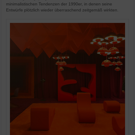
minimalistischen Tendenzen der 1990er, in denen seine
Entwürfe plötzlich wieder überraschend zeitgemäß wirkten.