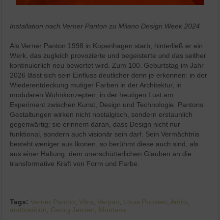
Installation nach Verner Panton zu Milano Design Week 2024
Als Verner Panton 1998 in Kopenhagen starb, hinterließ er ein
Werk, das zugleich provozierte und begeisterte und das seither
kontinuierlich neu bewertet wird. Zum 100. Geburtstag im Jahr
2026 lässt sich sein Einfluss deutlicher denn je erkennen: in der
Wiederentdeckung mutiger Farben in der Architektur, in
modularen Wohnkonzepten, in der heutigen Lust am
Experiment zwischen Kunst, Design und Technologie. Pantons
Gestaltungen wirken nicht nostalgisch, sondern erstaunlich
gegenwärtig; sie erinnern daran, dass Design nicht nur
funktional, sondern auch visionär sein darf. Sein Vermächtnis
besteht weniger aus Ikonen, so berühmt diese auch sind, als
aus einer Haltung: dem unerschütterlichen Glauben an die
transformative Kraft von Form und Farbe.
Tags:
Verner Panton
,
Vitra
,
Verpan
,
Louis Poulsen
,
Amini
,
andtradition
,
Georg Jensen
,
Montana