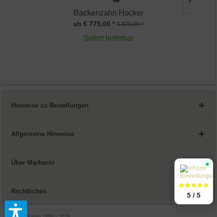
Backenzahn Hocker
ab € 775,00 *
€ 870,00 *
Sofort lieferbar
Hinweise zu Bestellungen
Allgemeine Hinweise
Über Markanto
Rechtliches
5 / 5
© by Markanto 1999 - 2026