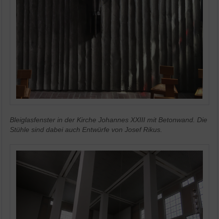
Bleiglasfenster in der Kirche Johannes XXIII mit Betonwand. Die
Stühle sind dabei auch Entwürfe von Josef Rikus.