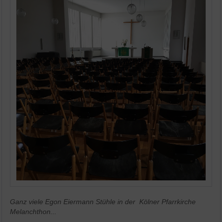
Ganz viele Egon Eiermann Stühle in der Kölner Pfarrkirche
Melanchthon...