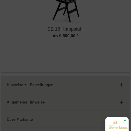
SE 18 Klappstuhl
ab € 580,00 *
Hinweise zu Bestellungen
Allgemeine Hinweise
Über Markanto