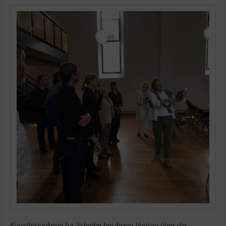
Kunsthistorikerin Ira Scheibe bei ihrem Vortrag über die