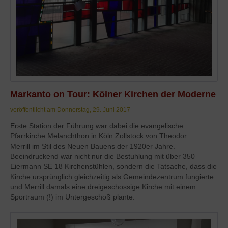
Markanto on Tour: Kölner Kirchen der Moderne
veröffentlicht am Donnerstag, 29. Juni 2017
Erste Station der Führung war dabei die evangelische
Pfarrkirche Melanchthon in Köln Zollstock von Theodor
Merrill im Stil des Neuen Bauens der 1920er Jahre.
Beeindruckend war nicht nur die Bestuhlung mit über 350
Eiermann SE 18 Kirchenstühlen, sondern die Tatsache, dass die
Kirche ursprünglich gleichzeitig als Gemeindezentrum fungierte
und Merrill damals eine dreigeschossige Kirche mit einem
Sportraum (!) im Untergeschoß plante.