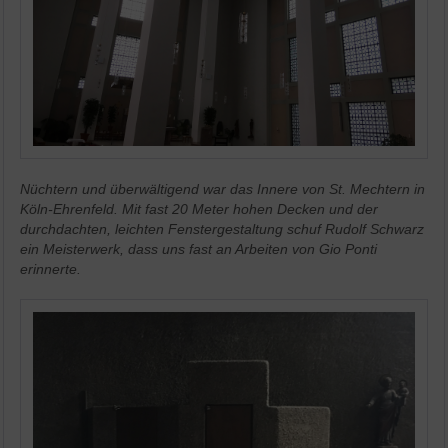
Nüchtern und überwältigend war das Innere von St. Mechtern in
Köln-Ehrenfeld. Mit fast 20 Meter hohen Decken und der
durchdachten, leichten Fenstergestaltung schuf Rudolf Schwarz
ein Meisterwerk, dass uns fast an Arbeiten von Gio Ponti
erinnerte.