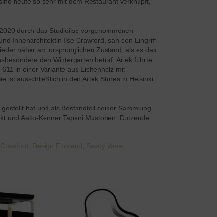
e sind heute so sehr mit dem Restaurant verknüpft,
hr 2020 durch das Studioilse vorgenommenen
d Innenarchitektin Ilse Crawford, sah den Eingriff
wieder näher am ursprünglichen Zustand, als es das
sbesondere den Wintergarten betraf. Artek führte
611 in einer Variante aus Eichenholz mit
 ist ausschließlich in den Artek Stores in Helsinki
gestellt hat und als Bestandteil seiner Sammlung
itekt und Aalto-Kenner Tapani Mustonen. Dutzende
e Crawford
,
Design Finnland
,
Savoy Vase