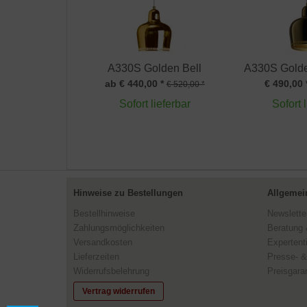
A330S Golden Bell
A330S Golde
ab € 440,00 *
€ 490,00 
€ 520,00 *
Sofort lieferbar
Sofort 
Hinweise zu Bestellungen
Allgemei
Bestellhinweise
Newslette
Zahlungsmöglichkeiten
Beratung 
Versandkosten
Expertent
Lieferzeiten
Presse- &
Widerrufsbelehrung
Preisgaran
Vertrag widerrufen