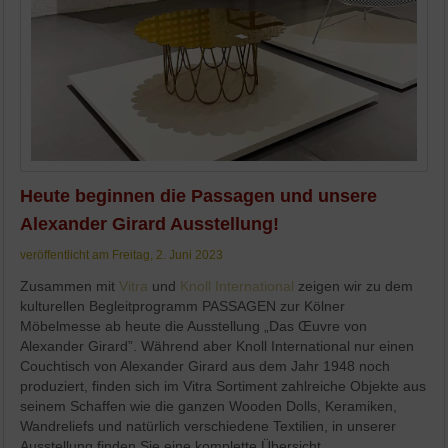
Heute beginnen die Passagen und unsere
Alexander Girard Ausstellung!
veröffentlicht am Freitag, 2. Juni 2023
Zusammen mit
Vitra
und
Knoll International
zeigen wir zu dem
kulturellen Begleitprogramm PASSAGEN zur Kölner
Möbelmesse ab heute die Ausstellung „Das Œuvre von
Alexander Girard”. Während aber Knoll International nur einen
Couchtisch von Alexander Girard aus dem Jahr 1948 noch
produziert, finden sich im Vitra Sortiment zahlreiche Objekte aus
seinem Schaffen wie die ganzen Wooden Dolls, Keramiken,
Wandreliefs und natürlich verschiedene Textilien, in unserer
Ausstellung finden Sie eine komplette Übersicht.