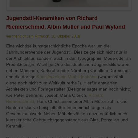
Jugendstil-Keramiken von Richard
Riemerschmid, Albin Müller und Paul Wyland
veröffentlicht am Mittwoch, 10. Oktober 2018
Eine wichtige
kunstgeschichtliche Epoche
war um die
Jahrhundertwende der Jugendstil. Dies zeigte sich nicht nur in
der Architektur, sondern auch in der Typographie, Mode oder im
Produktdesign. Wichtige Orte des deutschen Jugendstils waren
neben München, Karlsruhe oder Nürnberg vor allem Darmstadt
und die dortige
Künstlerkolonie Mathildenhöhe
(warum zählt
diese noch nicht zum Weltkulturerbe?). Hierfür entwarfen
Architekten und Formgestalter (Designer sagte man noch nicht:)
wie Peter Behrens, Joseph Maria Olbrich,
Richard
Riemerschmid
, Hans Christiansen oder Albin Müller zahlreiche
Bauten inklusive beispielhafter Inneneinrichtungen als
Gesamtkunstwerk. Neben Möbeln zählten dazu natürlich auch
künstlerische Gebrauchsgegenstände aus Glas, Porzellan und
Keramik.