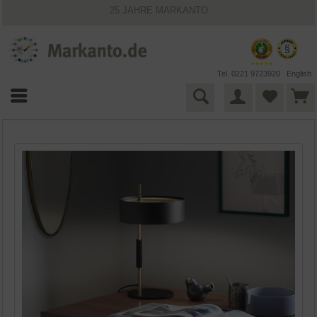
25 JAHRE MARKANTO
KOSTENLOSER VERSAND INNERHALB DEUTSCHLANDS
30 TAGE WIDERRUFSRECHT
VIELFÄLTIGE ZAHLUNGSMÖGLICHKEITEN
BESTPRICE-GARANTIE
Tel. 0221 9723920
English