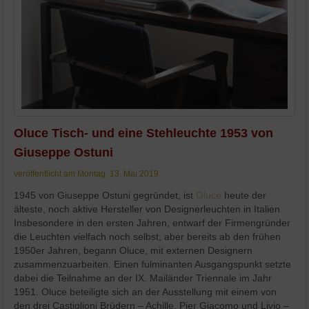
Oluce Tisch- und eine Stehleuchte 1953 von
Giuseppe Ostuni
veröffentlicht am Montag, 13. Mai 2019
1945 von Giuseppe Ostuni gegründet, ist
Oluce
heute der
älteste, noch aktive Hersteller von Designerleuchten in Italien.
Insbesondere in den ersten Jahren, entwarf der Firmengründer
die Leuchten vielfach noch selbst, aber bereits ab den frühen
1950er Jahren, begann Oluce, mit externen Designern
zusammenzuarbeiten. Einen fulminanten Ausgangspunkt setzte
dabei die Teilnahme an der IX. Mailänder Triennale im Jahr
1951. Oluce beteiligte sich an der Ausstellung mit einem von
den drei Castiglioni Brüdern – Achille, Pier Giacomo und Livio –