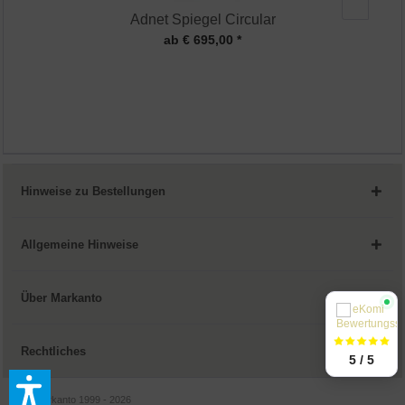
Adnet Spiegel Circular
ab € 695,00 *
Hinweise zu Bestellungen
Allgemeine Hinweise
Über Markanto
Rechtliches
5 / 5
© by Markanto 1999 - 2026