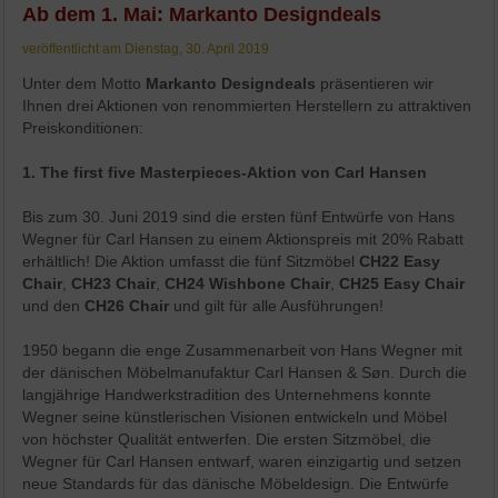
Ab dem 1. Mai: Markanto Designdeals
veröffentlicht am Dienstag, 30. April 2019
Unter dem Motto
Markanto Designdeals
präsentieren wir
Ihnen drei Aktionen von renommierten Herstellern zu attraktiven
Preiskonditionen:
1. The first five Masterpieces-Aktion von Carl Hansen
Bis zum 30. Juni 2019 sind die ersten fünf Entwürfe von Hans
Wegner für Carl Hansen zu einem Aktionspreis mit 20% Rabatt
erhältlich! Die Aktion umfasst die fünf Sitzmöbel
CH22 Easy
Chair
,
CH23 Chair
,
CH24 Wishbone Chair
,
CH25 Easy Chair
und den
CH26 Chair
und gilt für alle Ausführungen!
1950 begann die enge Zusammenarbeit von Hans Wegner mit
der dänischen Möbelmanufaktur Carl Hansen & Søn. Durch die
langjährige Handwerkstradition des Unternehmens konnte
Wegner seine künstlerischen Visionen entwickeln und Möbel
von höchster Qualität entwerfen. Die ersten Sitzmöbel, die
Wegner für Carl Hansen entwarf, waren einzigartig und setzen
neue Standards für das dänische Möbeldesign. Die Entwürfe