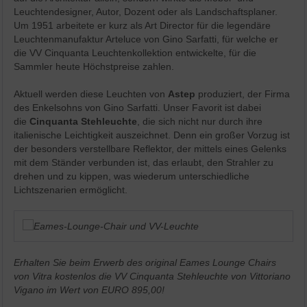
Leuchtendesigner, Autor, Dozent oder als Landschaftsplaner.
Um 1951 arbeitete er kurz als Art Director für die legendäre
Leuchtenmanufaktur Arteluce von Gino Sarfatti, für welche er
die VV Cinquanta Leuchtenkollektion entwickelte, für die
Sammler heute Höchstpreise zahlen.
Aktuell werden diese Leuchten von
Astep
produziert, der Firma
des Enkelsohns von Gino Sarfatti. Unser Favorit ist dabei
die
Cinquanta Stehleuchte
, die sich nicht nur durch ihre
italienische Leichtigkeit auszeichnet. Denn ein großer Vorzug ist
der besonders verstellbare Reflektor, der mittels eines Gelenks
mit dem Ständer verbunden ist, das erlaubt, den Strahler zu
drehen und zu kippen, was wiederum unterschiedliche
Lichtszenarien ermöglicht.
Erhalten Sie beim Erwerb des original Eames Lounge Chairs
von Vitra kostenlos die VV Cinquanta Stehleuchte von Vittoriano
Vigano
im Wert von EURO 895,00
!