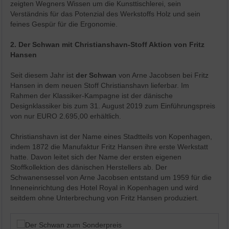
zeigten Wegners Wissen um die Kunsttischlerei, sein
Verständnis für das Potenzial des Werkstoffs Holz und sein
feines Gespür für die Ergonomie.
2. Der Schwan mit Christianshavn-Stoff Aktion von Fritz
Hansen
Seit diesem Jahr ist
der Schwan
von Arne Jacobsen bei Fritz
Hansen in dem neuen Stoff Christianshavn lieferbar. Im
Rahmen der Klassiker-Kampagne ist der dänische
Designklassiker bis zum 31. August 2019 zum Einführungspreis
von nur EURO 2.695,00 erhältlich.
Christianshavn ist der Name eines Stadtteils von Kopenhagen,
indem 1872 die Manufaktur Fritz Hansen ihre erste Werkstatt
hatte. Davon leitet sich der Name der ersten eigenen
Stoffkollektion des dänischen Herstellers ab. Der
Schwanensessel von Arne Jacobsen entstand um 1959 für die
Inneneinrichtung des Hotel Royal in Kopenhagen und wird
seitdem ohne Unterbrechung von Fritz Hansen produziert.