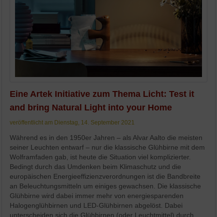
Eine Artek Initiative zum Thema Licht: Test it
and bring Natural Light into your Home
veröffentlicht am Dienstag, 14. September 2021
Während es in den 1950er Jahren – als Alvar Aalto die meisten
seiner Leuchten entwarf – nur die klassische Glühbirne mit dem
Wolframfaden gab, ist heute die Situation viel komplizierter.
Bedingt durch das Umdenken beim Klimaschutz und die
europäischen Energieeffizienzverordnungen ist die Bandbreite
an Beleuchtungsmitteln um einiges gewachsen. Die klassische
Glühbirne wird dabei immer mehr von energiesparenden
Halogenglühbirnen und LED-Glühbirnen abgelöst. Dabei
unterscheiden sich die Glühbirnen (oder Leuchtmittel) durch