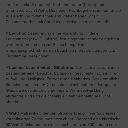
ihre Leuchtkraft (Lumen), Farbtemperatur (Kelvin) und
Stromverbrauch (Watt). Die neuen Fachbegriffe sind nun für die
Ausleuchtung mitentscheidend, daher haben wir (in
Zusammenarbeit mit Artek) diese kleine Übersicht erstellt:
> Leuchte:
Bezeichnung einer Vorrichtung, in die ein
Leuchtmittel (bzw. Glühbirne) fest eingebaut ist oder eingebaut
werden kann und das zur Beleuchtung dient.
Umgangssprachlich werden Leuchten meist als Lampen (z.B.
Tischlampe) bezeichnet.
>
Lampe / Leuchtmittel / Glühbirne:
Der Licht ausstrahlende
Bestandteil einer Leuchte. Lampen unterscheiden sich in ihrem
Aufbau, der Helligkeit, Effizienz und Haltbarkeit. Artek empfiehlt
für seine Leuchten LED-Leuchtmittel mit mattem oder opalen
Glas, da diese durch die geringere Wärmeentwicklung
effizienter sind und gleichzeitig ein sehr einheitliches Licht
abgeben.
>
Watt:
Maßeinheit, die den Stromverbrauch innerhalb eines
vordefinierten Zeitraumes bezeichnet. Während eine klassische
60 Watt Glühlampe mit einer Leuchtkraft von 800 Lumen sehr