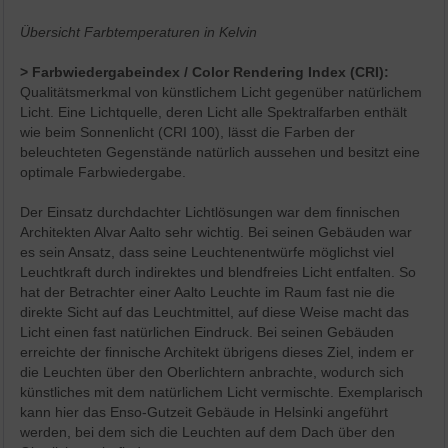
Übersicht Farbtemperaturen in Kelvin
>
Farbwiedergabeindex / Color Rendering Index (CRI):
Qualitätsmerkmal von künstlichem Licht gegenüber natürlichem
Licht. Eine Lichtquelle, deren Licht alle Spektralfarben enthält
wie beim Sonnenlicht (CRI 100), lässt die Farben der
beleuchteten Gegenstände natürlich aussehen und besitzt eine
optimale Farbwiedergabe.
Der Einsatz durchdachter Lichtlösungen war dem finnischen
Architekten Alvar Aalto sehr wichtig. Bei seinen Gebäuden war
es sein Ansatz, dass seine Leuchtenentwürfe möglichst viel
Leuchtkraft durch indirektes und blendfreies Licht entfalten. So
hat der Betrachter einer Aalto Leuchte im Raum fast nie die
direkte Sicht auf das Leuchtmittel, auf diese Weise macht das
Licht einen fast natürlichen Eindruck. Bei seinen Gebäuden
erreichte der finnische Architekt übrigens dieses Ziel, indem er
die Leuchten über den Oberlichtern anbrachte, wodurch sich
künstliches mit dem natürlichem Licht vermischte. Exemplarisch
kann hier das Enso-Gutzeit Gebäude in Helsinki angeführt
werden, bei dem sich die Leuchten auf dem Dach über den