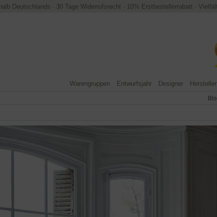
halb Deutschlands
·
30 Tage Widerrufsrecht
·
10% Erstbestellerrabatt
·
Vielfä
Warengruppen
Entwurfsjahr
Designer
Hersteller
Blo