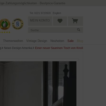
ltige Zahlungsmöglichkeiten
·
Bestprice-Garantie
Tel. 0221 9723920
English
MEIN KONTO
Themenwelten
Vintage Design
Neuheiten
Sale
Blog
g
News Design Amerika
Einer neuer Saarinen Tisch von Knoll