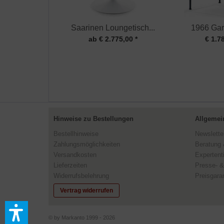
Saarinen Loungetisch...
1966 Gar
ab € 2.775,00 *
€ 1.7
Hinweise zu Bestellungen
Allgemei
Bestellhinweise
Newslette
Zahlungsmöglichkeiten
Beratung 
Versandkosten
Expertent
Lieferzeiten
Presse- &
Widerrufsbelehrung
Preisgaran
Vertrag widerrufen
© by Markanto 1999 - 2026