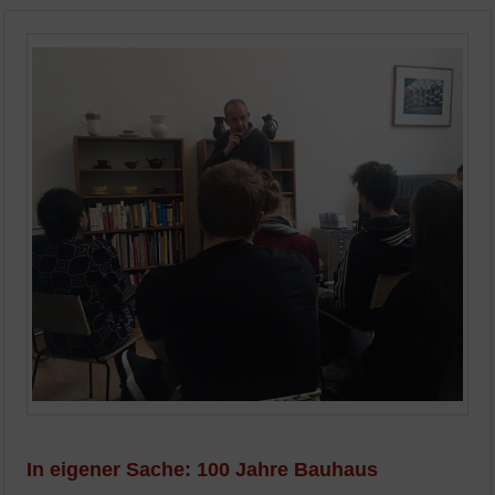
In eigener Sache: 100 Jahre Bauhaus