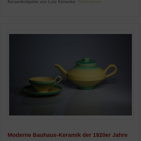
Keramikobjekte von Lutz Könecke.
Weiterlesen
Moderne Bauhaus-Keramik der 1920er Jahre