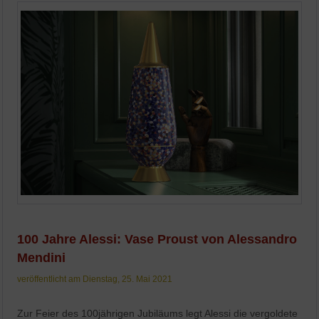
100 Jahre Alessi: Vase Proust von Alessandro
Mendini
veröffentlicht am Dienstag, 25. Mai 2021
Zur Feier des 100jährigen Jubiläums legt Alessi die vergoldete