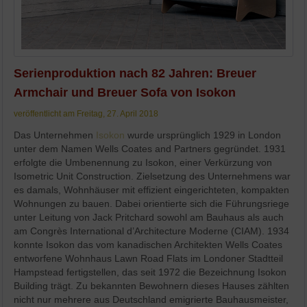
Serienproduktion nach 82 Jahren: Breuer
Armchair und Breuer Sofa von Isokon
veröffentlicht am Freitag, 27. April 2018
Das Unternehmen
Isokon
wurde ursprünglich 1929 in London
unter dem Namen Wells Coates and Partners gegründet. 1931
erfolgte die Umbenennung zu Isokon, einer Verkürzung von
Isometric Unit Construction. Zielsetzung des Unternehmens war
es damals, Wohnhäuser mit effizient eingerichteten, kompakten
Wohnungen zu bauen. Dabei orientierte sich die Führungsriege
unter Leitung von Jack Pritchard sowohl am Bauhaus als auch
am Congrès International d’Architecture Moderne (CIAM). 1934
konnte Isokon das vom kanadischen Architekten Wells Coates
entworfene Wohnhaus Lawn Road Flats im Londoner Stadtteil
Hampstead fertigstellen, das seit 1972 die Bezeichnung Isokon
Building trägt. Zu bekannten Bewohnern dieses Hauses zählten
nicht nur mehrere aus Deutschland emigrierte Bauhausmeister,