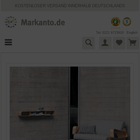
25 JAHRE MARKANTO
KOSTENLOSER VERSAND INNERHALB DEUTSCHLANDS
30 TAGE WIDERRUFSRECHT
VIELFÄLTIGE ZAHLUNGSMÖGLICHKEITEN
BESTPRICE-GARANTIE
Tel. 0221 9723920
English