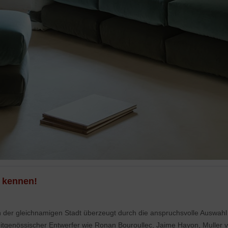
 kennen!
in der gleichnamigen Stadt überzeugt durch die anspruchsvolle Auswahl
zeitgenössischer Entwerfer wie Ronan Bouroullec, Jaime Hayon, Muller