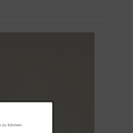
Aktiv
n zu können.
Aktiv