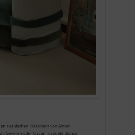
 an spanischen Klassikern von Antoni
 van Severen oder Oscar Tusquets Blanca.