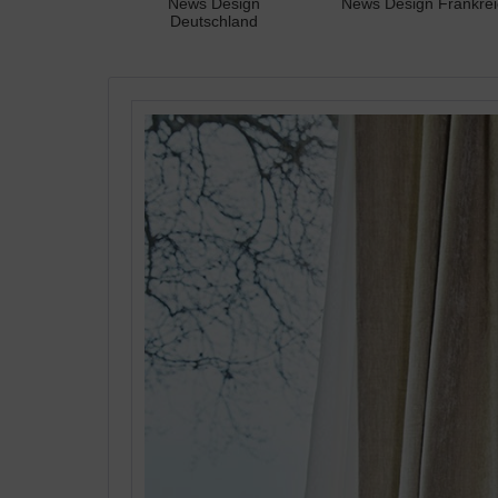
News Design
News Design Frankrei
Deutschland