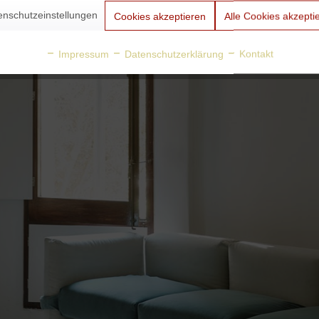
enschutzeinstellungen
Cookies akzeptieren
Alle Cookies akzepti
Impressum
Datenschutzerklärung
Kontakt