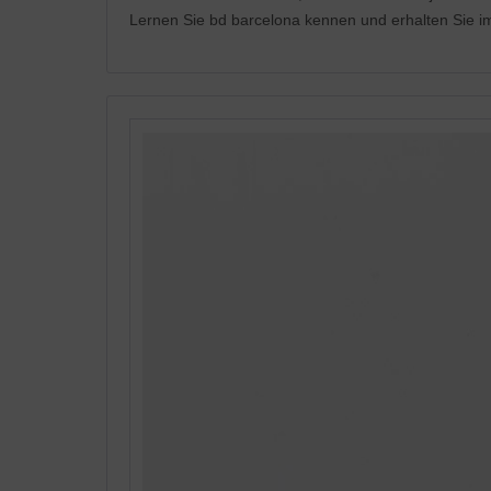
Lernen Sie bd barcelona kennen und erhalten Sie i