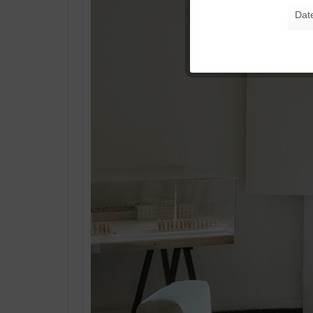
Dat
Tracking
Personalisierung
Service