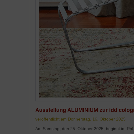
Ausstellung ALUMINIUM zur idd colog
veröffentlicht am Donnerstag, 16. Oktober 2025
Am Samstag, den 25. Oktober 2025, beginnt im Ra