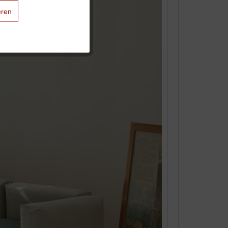
eren
Aktiv
Aktiv
Aktiv