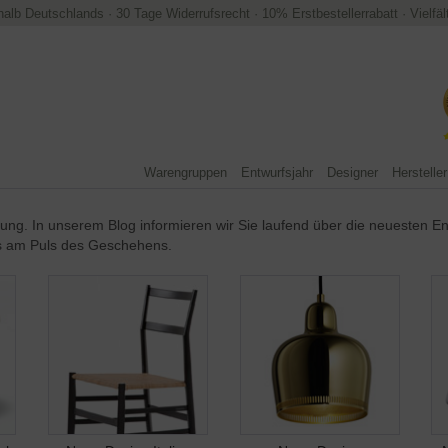
halb Deutschlands
·
30 Tage Widerrufsrecht
·
10% Erstbestellerrabatt
·
Vielfä
Warengruppen
Entwurfsjahr
Designer
Hersteller
egung. In unserem Blog informieren wir Sie laufend über die neuesten E
ts am Puls des Geschehens.