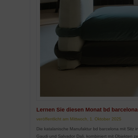
Lernen Sie diesen Monat bd barcelona
veröffentlicht am Mittwoch, 1. Oktober 2025
Die katalanische Manufaktur bd barcelona mit Sitz 
Gaudi und Salvador Dali, kombiniert mit Objekten 