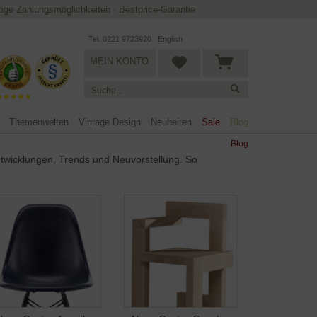
ltige Zahlungsmöglichkeiten
·
Bestprice-Garantie
Tel. 0221 9723920
English
MEIN KONTO
Themenwelten
Vintage Design
Neuheiten
Sale
Blog
Blog
ntwicklungen, Trends und Neuvorstellung. So