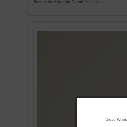
Besuch im Markanto Depot!
Weiterlesen
Funktionale
Diese Websi
Marketing