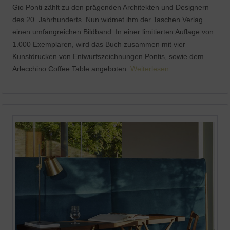
Aktiv
Service
Gio Ponti zählt zu den prägenden Architekten und Designern
des 20. Jahrhunderts. Nun widmet ihm der Taschen Verlag
einen umfangreichen Bildband. In einer limitierten Auflage von
1.000 Exemplaren, wird das Buch zusammen mit vier
Kunstdrucken von Entwurfszeichnungen Pontis, sowie dem
Arlecchino Coffee Table angeboten.
Weiterlesen