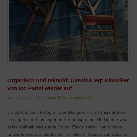
Organisch und teknoid: Cassina legt Klassiker
von Ico Parisi wieder auf
veröffentlicht am Donnerstag, 10. September 2020
Ob als Architekt, Fotograf oder Designer – Ico Parisi hatte viel
zu sagen in der ihm eigenen Formensprache. Und immer war
seine Ästhetik eine runde Sache. Einige seiner ikonischsten
Entwürfe sind nun als Teil der Kollektion I Maestri von Cassina