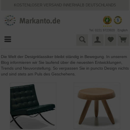
KOSTENLOSER VERSAND INNERHALB DEUTSCHLANDS
30 TAGE WIDERRUFSRECHT
VIELFÄLTIGE ZAHLUNGSMÖGLICHKEITEN
BESTPRICE-GARANTIE
25 JAHRE MARKANTO
Tel. 0221 9723920
English
Die Welt der Designklassiker bleibt ständig in Bewegung. In unserem
Blog informieren wir Sie laufend über die neuesten Entwicklungen,
Trends und Neuvorstellung. So verpassen Sie in puncto Design nichts
und sind stets am Puls des Geschehens.