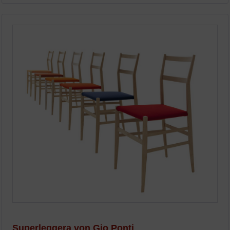
Superleggera von Gio Ponti