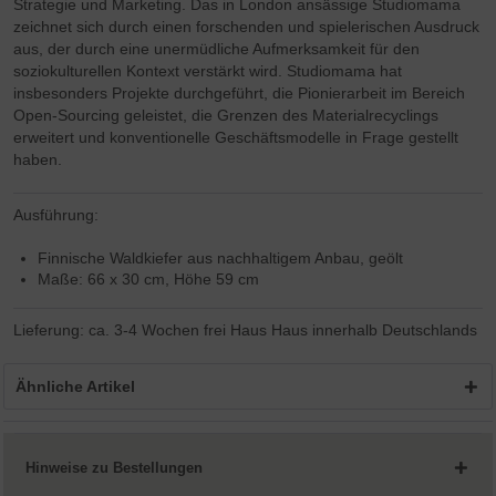
Strategie und Marketing. Das in London ansässige Studiomama
zeichnet sich durch einen forschenden und spielerischen Ausdruck
aus, der durch eine unermüdliche Aufmerksamkeit für den
soziokulturellen Kontext verstärkt wird. Studiomama hat
insbesonders Projekte durchgeführt, die Pionierarbeit im Bereich
Open-Sourcing geleistet, die Grenzen des Materialrecyclings
erweitert und konventionelle Geschäftsmodelle in Frage gestellt
haben.
Ausführung:
Finnische Waldkiefer aus nachhaltigem Anbau, geölt
Maße: 66 x 30 cm, Höhe 59 cm
Lieferung: ca. 3-4 Wochen frei Haus Haus innerhalb Deutschlands
Ähnliche Artikel
Hinweise zu Bestellungen