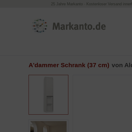
25 Jahre Markanto
·
Kostenloser Versand inner
A'dammer Schrank (37 cm)
von Al