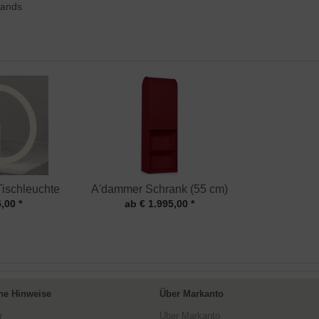
lands
Tischleuchte
A'dammer Schrank (55 cm)
,00 *
ab € 1.995,00 *
ne Hinweise
Über Markanto
r
Über Markanto