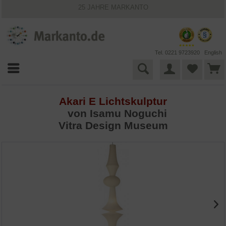
25 JAHRE MARKANTO
KOSTENLOSER VERSAND INNERHALB DEUTSCHLANDS
30 TAGE WIDERRUFSRECHT
VIELFÄLTIGE ZAHLUNGSMÖGLICHKEITEN
BESTPRICE-GARANTIE
Tel. 0221 9723920
English
Akari E Lichtskulptur
von
Isamu Noguchi
Vitra Design Museum