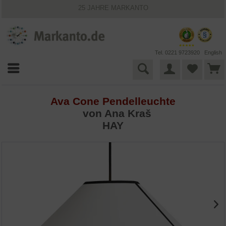
25 JAHRE MARKANTO
KOSTENLOSER VERSAND INNERHALB DEUTSCHLANDS
30 TAGE WIDERRUFSRECHT
VIELFÄLTIGE ZAHLUNGSMÖGLICHKEITEN
BESTPRICE-GARANTIE
Tel. 0221 9723920
English
Ava Cone Pendelleuchte
von Ana Kraš
HAY