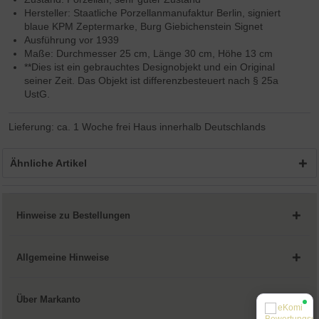
Hersteller: Staatliche Porzellanmanufaktur Berlin, signiert
blaue KPM Zeptermarke, Burg Giebichenstein Signet
Ausführung vor 1939
Maße: Durchmesser 25 cm, Länge 30 cm, Höhe 13 cm
**Dies ist ein gebrauchtes Designobjekt und ein Original
seiner Zeit. Das Objekt ist differenzbesteuert nach § 25a
UstG.
Lieferung: ca. 1 Woche frei Haus innerhalb Deutschlands
Ähnliche Artikel
Hinweise zu Bestellungen
Allgemeine Hinweise
Über Markanto